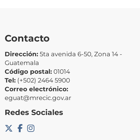
Contacto
Dirección:
5ta avenida 6-50, Zona 14 -
Guatemala
Código postal:
01014
Tel:
(+502) 2464 5900
Correo electrónico:
eguat@mrecic.gov.ar
Redes Sociales